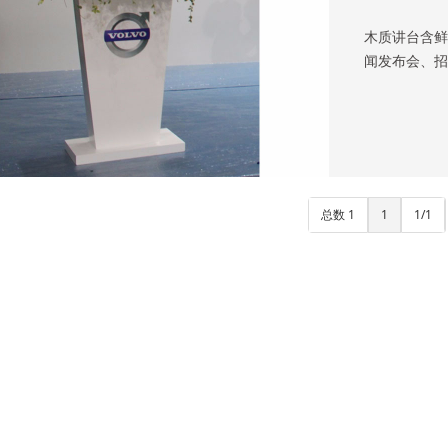
木质讲台含鲜花
闻发布会、招
总数 1
1
1/1