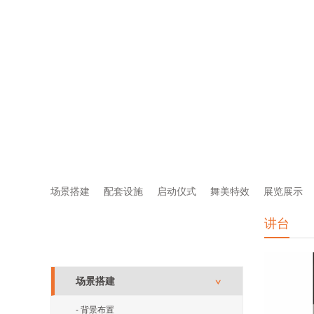
场景搭建
配套设施
启动仪式
舞美特效
展览展示
讲台
产品分类
PRODUCT CENTER
场景搭建
∨
- 背景布置