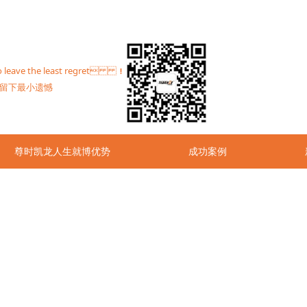
to leave the least regret ！
 留下最小遗憾
尊时凯龙人生就博优势
成功案例