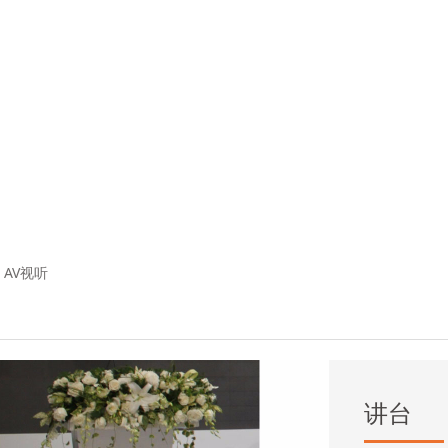
AV视听
讲台