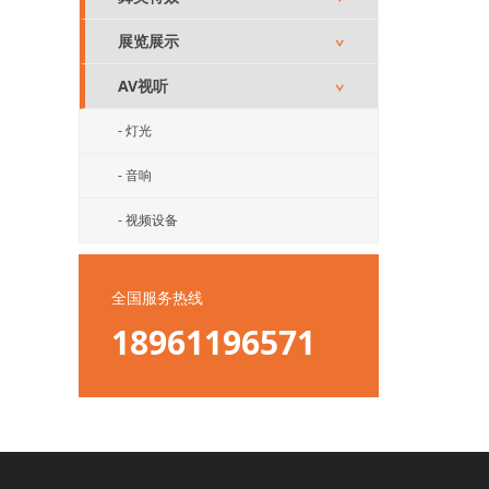
展览展示
∨
AV视听
∨
- 灯光
- 音响
- 视频设备
全国服务热线
18961196571