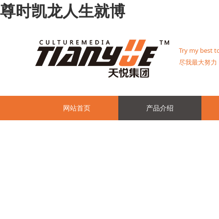
尊时凯龙人生就博
Try my best 
尽我最大努力
网站首页
产品介绍
联系尊时凯龙人生就博