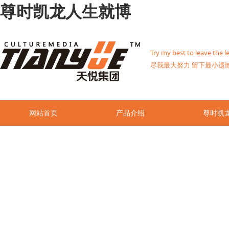
尊时凯龙人生就博
Try my best to leave th
尽我最大努力 留下最小遗
网站首页
产品介绍
尊时凯
联系尊时凯龙人生就博